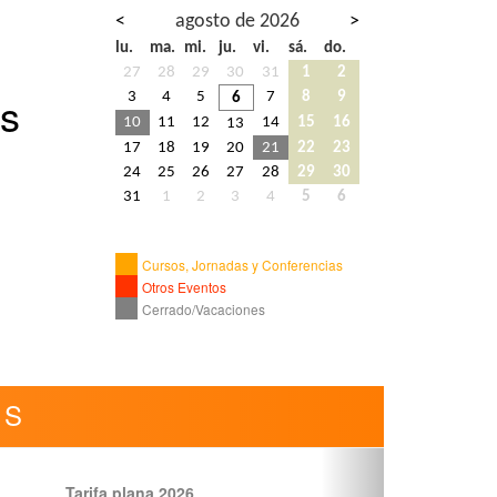
<
agosto de 2026
>
lu.
ma.
mi.
ju.
vi.
sá.
do.
27
28
29
30
31
1
2
s
3
4
5
7
8
9
6
10
11
12
14
15
16
13
17
18
19
20
21
22
23
24
25
26
27
28
29
30
31
1
2
3
4
5
6
Cursos, Jornadas y Conferencias
Otros Eventos
Cerrado/Vacaciones
AS
Tarifa plana 2026