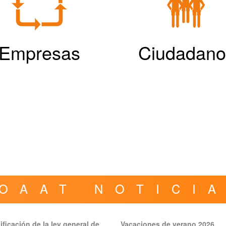
Empresas
Ciudadano
OAAT NOTICI
ficación de la ley general de
Vacaciones de verano 2026.