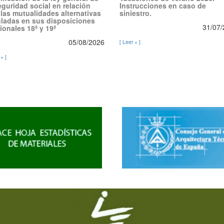
eguridad social en relación
Instrucciones en caso de
las mutualidades alternativas
siniestro.
uladas en sus disposiciones
31/07
ionales 18ª y 19ª
05/08/2026
[ Leer + ]
 + ]