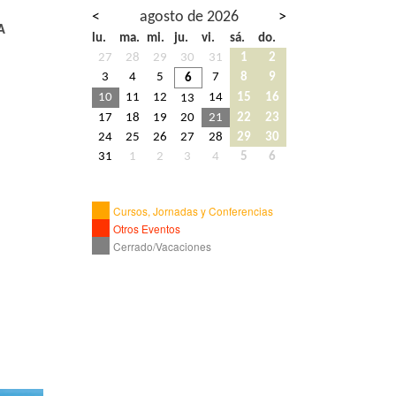
<
agosto de 2026
>
A
lu.
ma.
mi.
ju.
vi.
sá.
do.
27
28
29
30
31
1
2
3
4
5
7
8
9
6
10
11
12
14
15
16
13
17
18
19
20
21
22
23
24
25
26
27
28
29
30
31
1
2
3
4
5
6
Cursos, Jornadas y Conferencias
Otros Eventos
Cerrado/Vacaciones